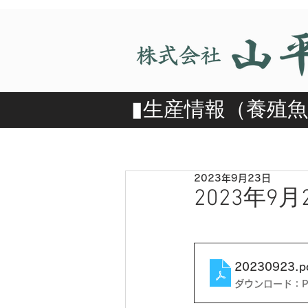
​▮​生産情報（養殖
2023年9月23日
2023年9月
20230923
.p
ダウンロード：PD